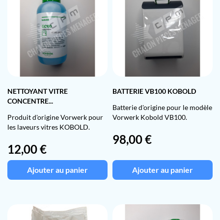
NETTOYANT VITRE
BATTERIE VB100 KOBOLD
CONCENTRE...
Batterie d'origine pour le modèle
Produit d'origine Vorwerk pour
Vorwerk Kobold VB100.
les laveurs vitres KOBOLD.
Prix
98,00 €
Prix
12,00 €
Ajouter au panier
Ajouter au panier