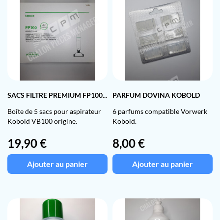
SACS FILTRE PREMIUM FP100...
PARFUM DOVINA KOBOLD
Boîte de 5 sacs pour aspirateur
6 parfums compatible Vorwerk
Kobold VB100 origine.
Kobold.
Prix
Prix
19,90 €
8,00 €
Ajouter au panier
Ajouter au panier