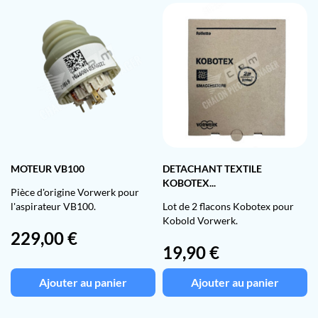
MOTEUR VB100
DETACHANT TEXTILE
KOBOTEX...
Pièce d'origine Vorwerk pour
l'aspirateur VB100.
Lot de 2 flacons Kobotex pour
Kobold Vorwerk.
Prix
229,00 €
Prix
19,90 €
Ajouter au panier
Ajouter au panier